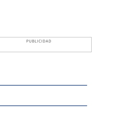
PUBLICIDAD