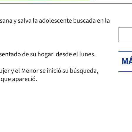
 sana y salva la adolescente buscada en la
usentado de su hogar desde el lunes.
MÁ
ujer y el Menor se inició su búsqueda,
a que apareció.