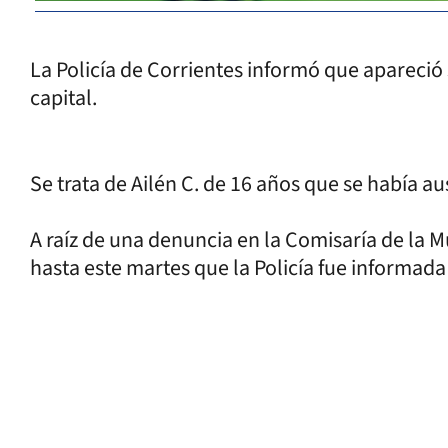
La Policía de Corrientes informó que apareció
capital.
Se trata de Ailén C. de 16 años que se había a
A raíz de una denuncia en la Comisaría de la M
hasta este martes que la Policía fue informad