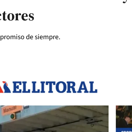
ctores
mpromiso de siempre.