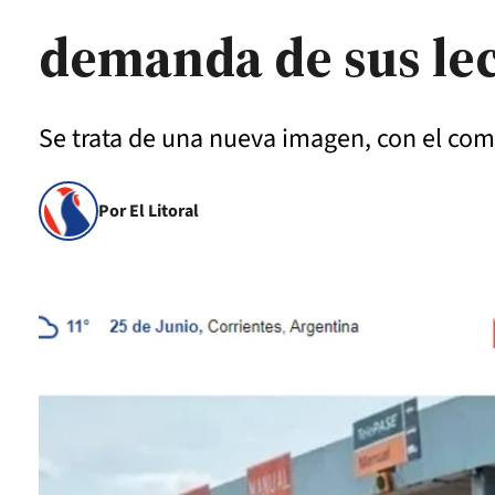
demanda de sus le
Se trata de una nueva imagen, con el co
Por El Litoral