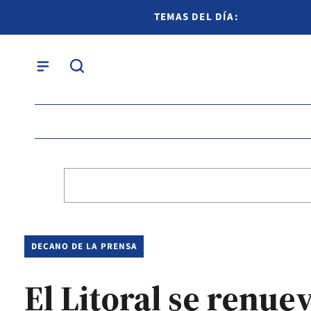
TEMAS DEL DÍA:
DECANO DE LA PRENSA
El Litoral se renue