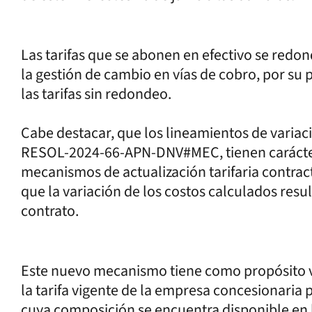
Las tarifas que se abonen en efectivo se redon
la gestión de cambio en vías de cobro, por su
las tarifas sin redondeo.
Cabe destacar, que los lineamientos de variac
RESOL-2024-66-APN-DNV#MEC, tienen carácter d
mecanismos de actualización tarifaria contrac
que la variación de los costos calculados resul
contrato.
Este nuevo mecanismo tiene como propósito ver
la tarifa vigente de la empresa concesionaria p
cuya composición se encuentra disponible en l