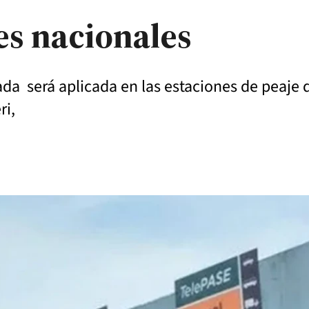
les nacionales
da será aplicada en las estaciones de peaje de
ri,