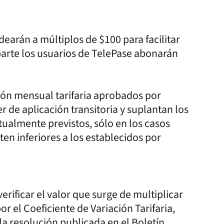
dearán a múltiplos de $100 para facilitar
 parte los usuarios de TelePase abonarán
ión mensual tarifaria aprobados por
e aplicación transitoria y suplantan los
tualmente previstos, sólo en los casos
ten inferiores a los establecidos por
ificar el valor que surge de multiplicar
or el Coeficiente de Variación Tarifaria,
a resolución publicada en el Boletín