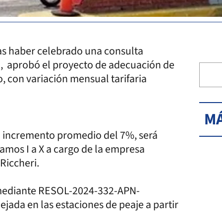
ras haber celebrado una consulta
il, aprobó el proyecto de adecuación de
o, con variación mensual tarifaria
MÁ
n incremento promedio del 7%, será
ramos I a X a cargo de la empresa
 Riccheri.
l mediante RESOL-2024-332-APN-
jada en las estaciones de peaje a partir