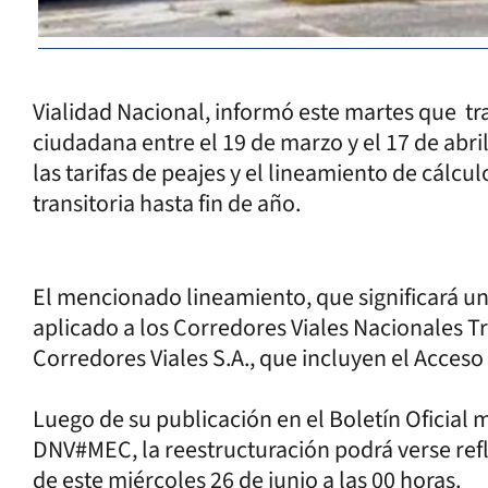
Vialidad Nacional, informó este martes que t
ciudadana entre el 19 de marzo y el 17 de abr
las tarifas de peajes y el lineamiento de cálcul
transitoria hasta fin de año.
El mencionado lineamiento, que significará u
aplicado a los Corredores Viales Nacionales T
Corredores Viales S.A., que incluyen el Acceso
Luego de su publicación en el Boletín Oficia
DNV#MEC, la reestructuración podrá verse refle
de este miércoles 26 de junio a las 00 horas.