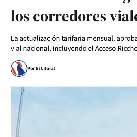
los corredores via
La actualización tarifaria mensual, aproba
vial nacional, incluyendo el Acceso Ricche
Por El Litoral