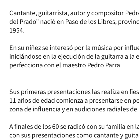
Cantante, guitarrista, autor y compositor Ped
del Prado" nació en Paso de los Libres, provin
1954.
En su niñez se interesó por la música por infl
iniciándose en la ejecución de la guitarra a la
perfecciona con el maestro Pedro Parra.
Sus primeras presentaciones las realiza en fies
11 años de edad comienza a presentarse en peñ
zona de influencia y en audiciones radiales de
A finales de los 60 se radicó con su familia en 
con sus presentaciones como cantante y guitarr