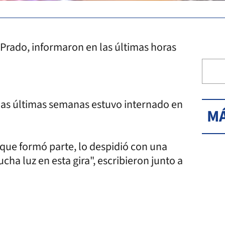
rado, informaron en las últimas horas
e las últimas semanas estuvo internado en
MÁ
 que formó parte, lo despidió con una
ha luz en esta gira", escribieron junto a