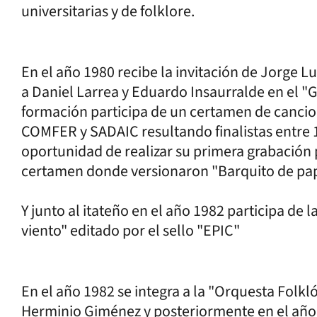
universitarias y de folklore.
En el año 1980 recibe la invitación de Jorge L
a Daniel Larrea y Eduardo Insaurralde en el "
formación participa de un certamen de canci
COMFER y SADAIC resultando finalistas entre 18
oportunidad de realizar su primera grabación pr
certamen donde versionaron "Barquito de pap
Y junto al itateño en el año 1982 participa de 
viento" editado por el sello "EPIC"
En el año 1982 se integra a la "Orquesta Folkl
Herminio Giménez y posteriormente en el año