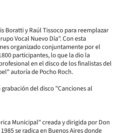
uis Boratti y Raúl Tissoco para reemplazar
Grupo Vocal Nuevo Día". Con esta
ones organizado conjuntamente por el
00 participantes, lo que la dio la
ofesional en el disco de los finalistas del
el" autoría de Pocho Roch.
la grabación del disco "Canciones al
órica Municipal" creada y dirigida por Don
 1985 se radica en Buenos Aires donde