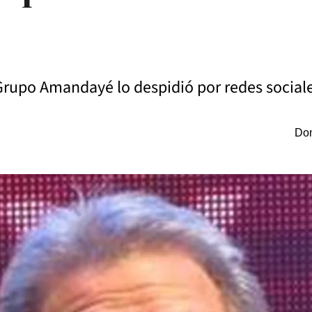
El Grupo Amandayé lo despidió por redes social
Dom