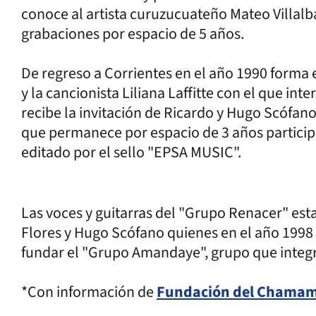
conoce al artista curuzucuateño Mateo Villal
grabaciones por espacio de 5 años.
De regreso a Corrientes en el año 1990 forma 
y la cancionista Liliana Laffitte con el que in
recibe la invitación de Ricardo y Hugo Scófan
que permanece por espacio de 3 años particip
editado por el sello "EPSA MUSIC".
Las voces y guitarras del "Grupo Renacer" es
Flores y Hugo Scófano quienes en el año 199
fundar el "Grupo Amandaye", grupo que integr
*Con información de
Fundación del Chama