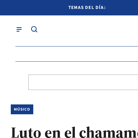
TEMAS DEL DÍA:
MÚSICO
Luto en el chamamé