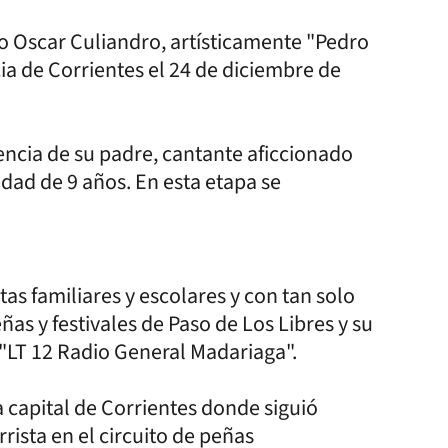
ro Oscar Culiandro, artísticamente "Pedro
cia de Corrientes el 24 de diciembre de
uencia de su padre, cantante aficcionado
 edad de 9 años. En esta etapa se
tas familiares y escolares y con tan solo
as y festivales de Paso de Los Libres y su
 "LT 12 Radio General Madariaga".
la capital de Corrientes donde siguió
ista en el circuito de peñas