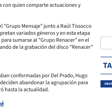
ba con quien comparte actuaciones y
el "Grupo Mensaje" junto a Raúl Tissocco
terpretan variados géneros y en esta etapa
o para sumarse al "Grupo Renacer" en el
ando de la grabación del disco "Renacer"
T
taban conformadas por Del Prado, Hugo
8 deciden abandonar la agrupación para
GRU
ó hasta la actualidad.
mé