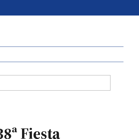
38ª Fiesta