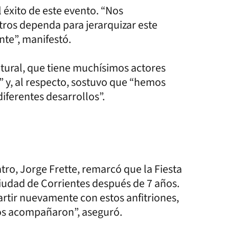
 éxito de este evento. “Nos
os dependa para jerarquizar este
te”, manifestó.
ultural, que tiene muchísimos actores
” y, al respecto, sostuvo que “hemos
iferentes desarrollos”.
atro, Jorge Frette, remarcó que la Fiesta
 ciudad de Corrientes después de 7 años.
rtir nuevamente con estos anfitriones,
nos acompañaron”, aseguró.