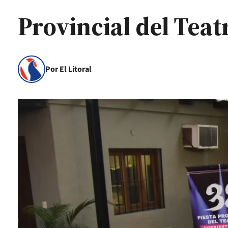
Provincial del Teat
Por El Litoral