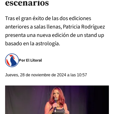
escenarios
Tras el gran éxito de las dos ediciones
anteriores a salas llenas, Patricia Rodríguez
presenta una nueva edición de un stand up
basado en la astrología.
Por El Litoral
Jueves, 28 de noviembre de 2024 a las 10:57