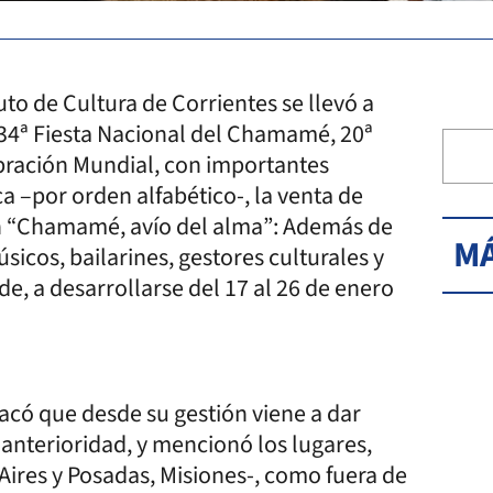
tuto de Cultura de Corrientes se llevó a
a 34ª Fiesta Nacional del Chamamé, 20ª
ración Mundial, con importantes
a –por orden alfabético-, la venta de
ón “Chamamé, avío del alma”: Además de
MÁ
cos, bailarines, gestores culturales y
, a desarrollarse del 17 al 26 de enero
tacó que desde su gestión viene a dar
 anterioridad, y mencionó los lugares,
 Aires y Posadas, Misiones-, como fuera de