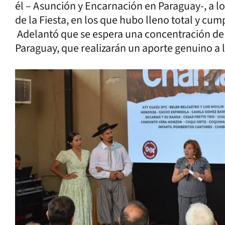
él – Asunción y Encarnación en Paraguay-, a l
de la Fiesta, en los que hubo lleno total y cum
Adelantó que se espera una concentración de t
Paraguay, que realizarán un aporte genuino a 