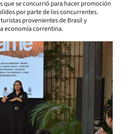
os que se concurrió para hacer promoción
plidos por parte de los concurrentes.
uristas provenientes de Brasil y
la economía correntina.