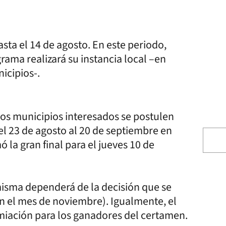
sta el 14 de agosto. En este periodo,
ama realizará su instancia local –en
icipios-.
 los municipios interesados se postulen
del 23 de agosto al 20 de septiembre en
ó la gran final para el jueves 10 de
 misma dependerá de la decisión que se
en el mes de noviembre). Igualmente, el
miación para los ganadores del certamen.