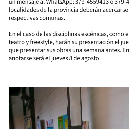
un mensaje al WhatsApp: 379-4559413 o 379-422
localidades de la provincia deberán acercarse 
respectivas comunas.
En el caso de las disciplinas escénicas, como 
teatro y freestyle, harán su presentación el ju
que presentar sus obras una semana antes. En 
anotarse será el jueves 8 de agosto.