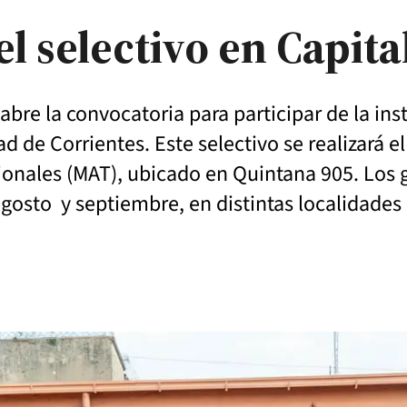
l selectivo en Capita
 abre la convocatoria para participar de la in
d de Corrientes. Este selectivo se realizará el
cionales (MAT), ubicado en Quintana 905. Los
gosto y septiembre, en distintas localidades d