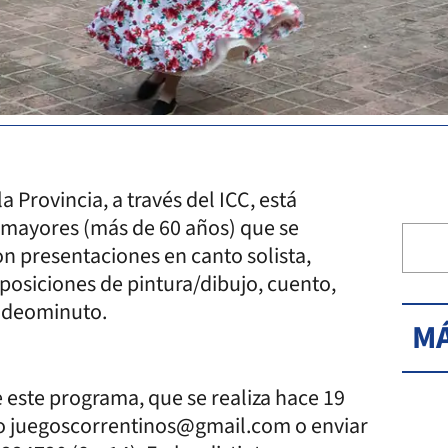
 Provincia, a través del ICC, está
s mayores (más de 60 años) que se
con presentaciones en canto solista,
xposiciones de pintura/dibujo, cuento,
 videominuto.
MÁ
 este programa, que se realiza hace 19
reo juegoscorrentinos@gmail.com o enviar