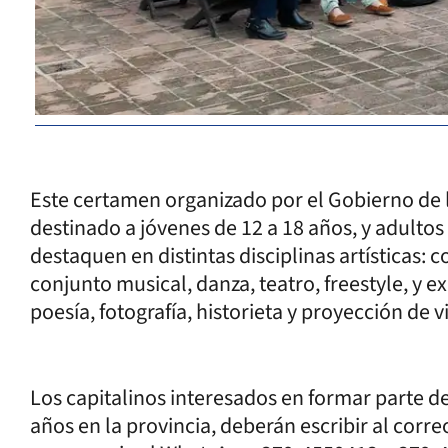
Este certamen organizado por el Gobierno de la
destinado a jóvenes de 12 a 18 años, y adulto
destaquen en distintas disciplinas artísticas: 
conjunto musical, danza, teatro, freestyle, y e
poesía, fotografía, historieta y proyección de
Los capitalinos interesados en formar parte de
años en la provincia, deberán escribir al cor