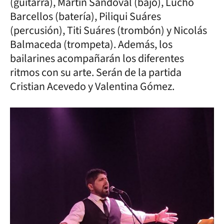
(guitarra), Martín Sandoval (bajo), Lucho
Barcellos (batería), Piliqui Suáres
(percusión), Titi Suáres (trombón) y Nicolás
Balmaceda (trompeta). Además, los
bailarines acompañarán los diferentes
ritmos con su arte. Serán de la partida
Cristian Acevedo y Valentina Gómez.