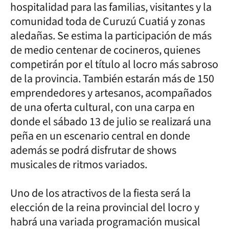
hospitalidad para las familias, visitantes y la
comunidad toda de Curuzú Cuatiá y zonas
aledañas. Se estima la participación de más
de medio centenar de cocineros, quienes
competirán por el título al locro más sabroso
de la provincia. También estarán más de 150
emprendedores y artesanos, acompañados
de una oferta cultural, con una carpa en
donde el sábado 13 de julio se realizará una
peña en un escenario central en donde
además se podrá disfrutar de shows
musicales de ritmos variados.
Uno de los atractivos de la fiesta será la
elección de la reina provincial del locro y
habrá una variada programación musical