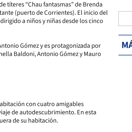
 de títeres “Chau fantasmas” de Brenda
ante (puerto de Corrientes). El inicio del
 dirigido a niños y niñas desde los cinco
MÁ
Antonio Gómez y es protagonizada por
anella Baldoni, Antonio Gómez y Mauro
habitación con cuatro amigables
viaje de autodescubrimiento. En esta
uera de su habitación.