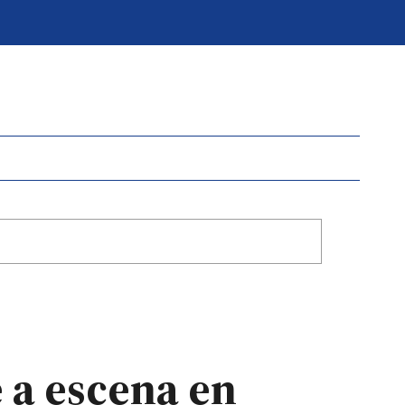
e a escena en