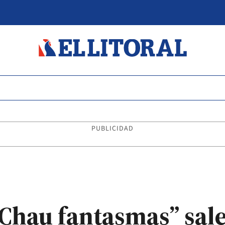
PUBLICIDAD
“Chau fantasmas” sal