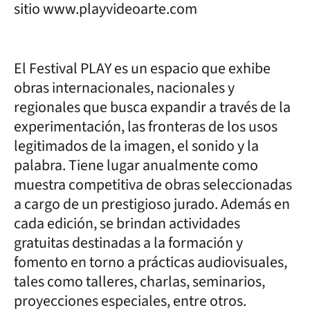
sitio www.playvideoarte.com
El Festival PLAY es un espacio que exhibe
obras internacionales, nacionales y
regionales que busca expandir a través de la
experimentación, las fronteras de los usos
legitimados de la imagen, el sonido y la
palabra. Tiene lugar anualmente como
muestra competitiva de obras seleccionadas
a cargo de un prestigioso jurado. Además en
cada edición, se brindan actividades
gratuitas destinadas a la formación y
fomento en torno a prácticas audiovisuales,
tales como talleres, charlas, seminarios,
proyecciones especiales, entre otros.