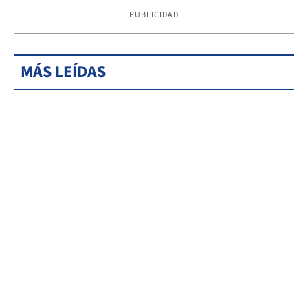
PUBLICIDAD
MÁS LEÍDAS