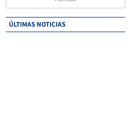
PUBLICIDAD
ÚLTIMAS NOTICIAS