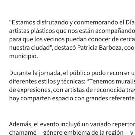
“Estamos disfrutando y conmemorando el Día 
artistas plásticos que nos están acompañando
para que los vecinos puedan conocer de cerca 
nuestra ciudad”, destacó Patricia Barboza, coo
municipio.
Durante la jornada, el público pudo recorrer u
diferentes estilos y técnicas: “Tenemos murali
de expresiones, con artistas de reconocida t
hoy comparten espacio con grandes referentes 
Además, el evento incluyó un variado reperto
chamamé —género emblema de la región— y co