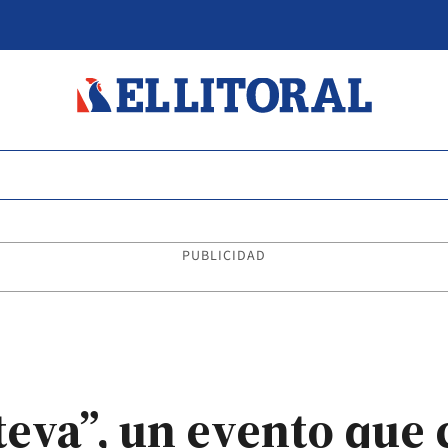
PUBLICIDAD
 lteva”, un evento qu