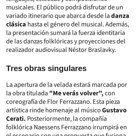
musicales. El público podrá disfrutar de un
variado itinerario que abarca desde la
danza
clásica
hasta el género del musical. Además,
la presentación sumará la fuerza identitaria
de las danzas folklóricas y proyecciones del
realizador audiovisual Néstor Braslavky.
Tres obras singulares
La apertura de la velada estará marcada por
la obra titulada
"Me verás volver",
con
coreografía de Flor Ferrazzano. Esta pieza
artística rinde homenaje al músico
Gustavo
Cerati.
Posteriormente, la compañía
folklórica Naessens Ferrazzano irrumpirá en
el escenario con una propuesta que fusiona