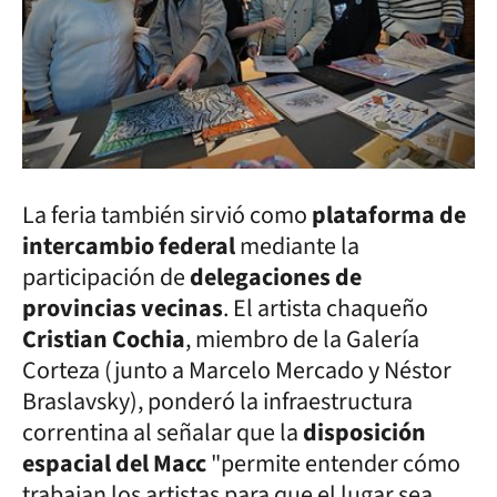
La feria también sirvió como
plataforma de
intercambio federal
mediante la
participación de
delegaciones de
provincias vecinas
. El artista chaqueño
Cristian Cochia
, miembro de la Galería
Corteza (junto a Marcelo Mercado y Néstor
Braslavsky), ponderó la infraestructura
correntina al señalar que la
disposición
espacial del Macc
"permite entender cómo
trabajan los artistas para que el lugar sea