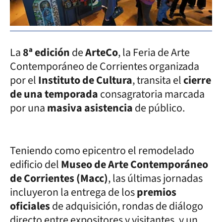
La
8ª edición
de
ArteCo
, la Feria de Arte
Contemporáneo de Corrientes organizada
por el
Instituto de Cultura
, transita el
cierre
de una temporada
consagratoria marcada
por una
masiva asistencia
de público.
Teniendo como epicentro el remodelado
edificio del
Museo de Arte Contemporáneo
de Corrientes (Macc)
, las últimas jornadas
incluyeron la entrega de los
premios
oficiales
de adquisición, rondas de diálogo
directo entre expositores y visitantes, y un