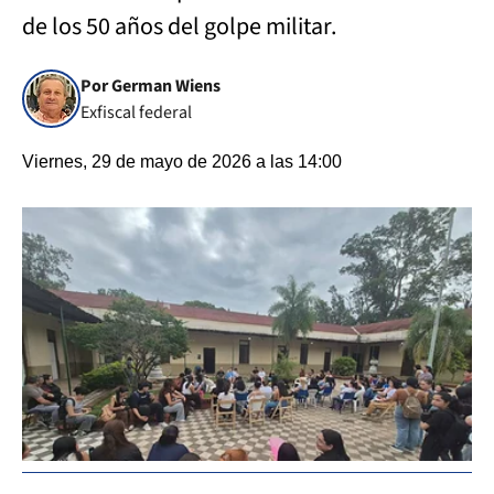
de los 50 años del golpe militar.
Por German Wiens
Exfiscal federal
Viernes, 29 de mayo de 2026 a las 14:00