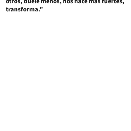
otros, duele menos, nos hace más fuertes,
transforma.”