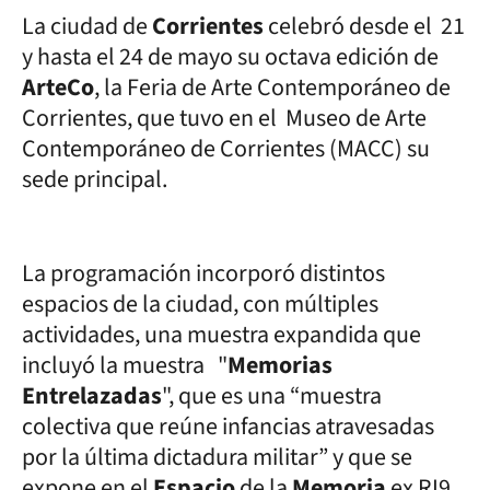
La ciudad de
Corrientes
celebró desde el 21
y hasta el 24 de mayo su octava edición de
ArteCo
, la Feria de Arte Contemporáneo de
Corrientes, que tuvo en el Museo de Arte
Contemporáneo de Corrientes (MACC) su
sede principal.
La programación incorporó distintos
espacios de la ciudad, con múltiples
actividades, una muestra expandida que
incluyó la muestra "
Memorias
Entrelazadas
", que es una “muestra
colectiva que reúne infancias atravesadas
por la última dictadura militar” y que se
expone en el
Espacio
de la
Memoria
ex RI9