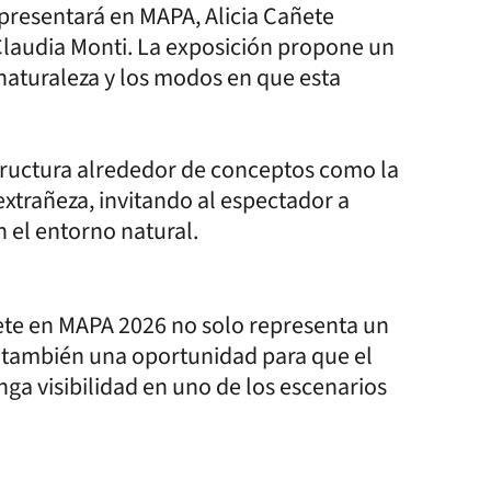
 presentará en MAPA, Alicia Cañete
 Claudia Monti. La exposición propone un
 naturaleza y los modos en que esta
estructura alrededor de conceptos como la
 extrañeza, invitando al espectador a
n el entorno natural.
ñete en MAPA 2026 no solo representa un
o también una oportunidad para que el
ga visibilidad en uno de los escenarios