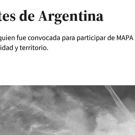
es de Argentina
te, quien fue convocada para participar de MA
idad y territorio.