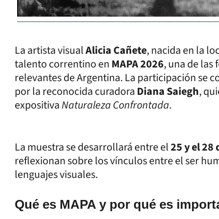
La artista visual
Alicia Cañete
, nacida en la l
talento correntino en
MAPA 2026
, una de las
relevantes de Argentina. La participación se c
por la reconocida curadora
Diana Saiegh
, qu
expositiva
Naturaleza Confrontada
.
La muestra se desarrollará entre el
25 y el 28 
reflexionan sobre los vínculos entre el ser hum
lenguajes visuales.
Qué es MAPA y por qué es import