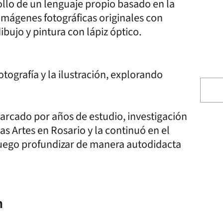
ollo de un lenguaje propio basado en la
imágenes fotográficas originales con
bujo y pintura con lápiz óptico.
otografía y la ilustración, explorando
marcado por años de estudio, investigación
as Artes en Rosario y la continuó en el
 luego profundizar de manera autodidacta
n