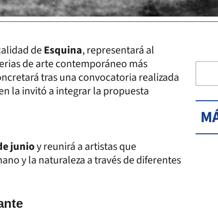
ocalidad de
Esquina
, representará al
 ferias de arte contemporáneo más
oncretará tras una convocatoria realizada
ien la invitó a integrar la propuesta
MÁ
de junio
y reunirá a artistas que
ano y la naturaleza a través de diferentes
ante