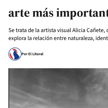
arte más important
Se trata de la artista visual Alicia Cañe
explora la relación entre naturaleza, ident
Por El Litoral