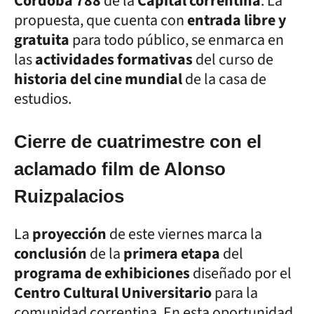
Córdoba 788
de la
Capital correntina
. La
propuesta, que cuenta con
entrada libre y
gratuita
para todo público, se enmarca en
las
actividades formativas
del curso de
historia del cine mundial
de la casa de
estudios.
Cierre de cuatrimestre con el
aclamado film de Alonso
Ruizpalacios
La
proyección
de este viernes marca la
conclusión
de la
primera etapa
del
programa de exhibiciones
diseñado por el
Centro Cultural Universitario
para la
comunidad correntina. En esta oportunidad,