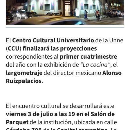
El
Centro Cultural Universitario
de la Unne
(
CCU
)
finalizará las proyecciones
correspondientes al
primer cuatrimestre
del año con la exhibición de
"La cocina"
, el
largometraje
del director mexicano
Alonso
Ruizpalacios
.
El encuentro cultural se desarrollará este
viernes 3 de julio a las 19 en el Salón de
Parquet
de la institución, ubicada en calle