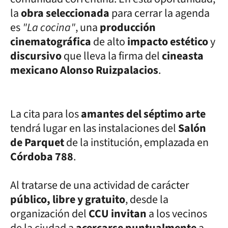
la
obra seleccionada
para cerrar la agenda
es
"La cocina"
, una
producción
cinematográfica
de alto
impacto estético
y
discursivo
que lleva la firma del
cineasta
mexicano Alonso Ruizpalacios
.
La cita para los
amantes del séptimo arte
tendrá lugar en las instalaciones del
Salón
de Parquet
de la institución, emplazada en
Córdoba 788
.
Al tratarse de una actividad de carácter
público, libre y gratuito
, desde la
organización del
CCU invitan
a los vecinos
de la ciudad a
acercarse puntualmente
a