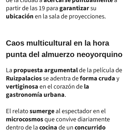
partir de las 19 para
garantizar
su
ubicación
en la sala de proyecciones.
Caos multicultural en la hora
punta del almuerzo neoyorquino
La
propuesta argumental
de la película de
Ruizpalacios
se adentra de
forma cruda
y
vertiginosa
en el corazón de
la
gastronomía urbana
.
El relato
sumerge
al espectador en el
microcosmos
que convive diariamente
dentro de la
cocina
de un
concurrido