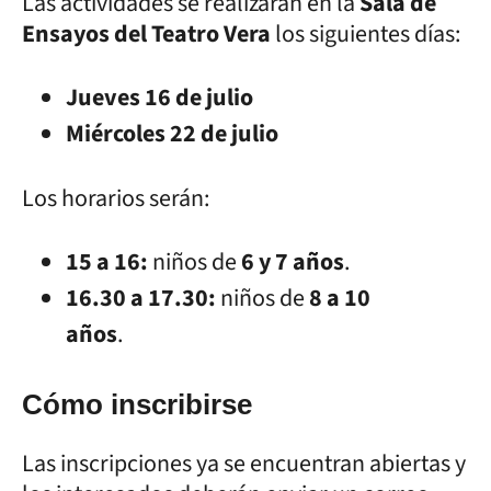
Las actividades se realizarán en la
Sala de
Ensayos del Teatro Vera
los siguientes días:
Jueves 16 de julio
Miércoles 22 de julio
Los horarios serán:
15 a 16:
niños de
6 y 7 años
.
16.30 a 17.30:
niños de
8 a 10
años
.
Cómo inscribirse
Las inscripciones ya se encuentran abiertas y