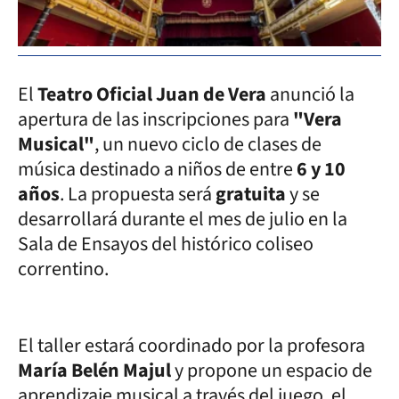
El
Teatro Oficial Juan de Vera
anunció la
apertura de las inscripciones para
"Vera
Musical"
, un nuevo ciclo de clases de
música destinado a niños de entre
6 y 10
años
. La propuesta será
gratuita
y se
desarrollará durante el mes de julio en la
Sala de Ensayos del histórico coliseo
correntino.
El taller estará coordinado por la profesora
María Belén Majul
y propone un espacio de
aprendizaje musical a través del juego, el