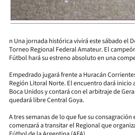
n Una jornada histórica vivirá este sábado e
Torneo Regional Federal Amateur. El campeón 
Fútbol hará su estreno absoluto en una compe
Empedrado jugará frente a Huracán Corrientes 
Región Litoral Norte. El encuentro dará inicio
Boca Unidos y contará con el arbitraje de Ger
quedará libre Central Goya.
A tres semanas de lo que fue su consagración 
comenzará a transitar el Regional que organiz
Fútbol de la Argentina (AFA).