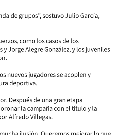
nda de grupos”, sostuvo Julio García,
uerzos, como los casos de los
y Jorge Alegre González, y los juveniles
on.
 los nuevos jugadores se acoplen y
ra deportiva.
or. Después de una gran etapa
 coronar la campaña con el título y la
or Alfredo Villegas.
n mucha ilusión. Queremos mejorar lo que