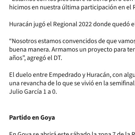
hicimos en nuestra última participación en el R
Huracán jugó el Regional 2022 donde quedó el
“Nosotros estamos convencidos de que vamos 
buena manera. Armamos un proyecto para tene
años”, agregó el DT.
El duelo entre Empedrado y Huracán, con alg
una revancha de lo que se vivió en la semifina
Julio García 1 a 0.
Partido en Goya
En Goya se abrirá este sábado la zona 7 de la 