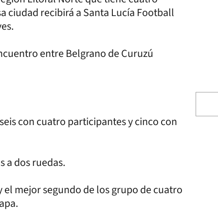
sa ciudad recibirá a Santa Lucía Football
ves.
encuentro entre Belgrano de Curuzú
seis con cuatro participantes y cinco con
s a dos ruedas.
y el mejor segundo de los grupo de cuatro
tapa.