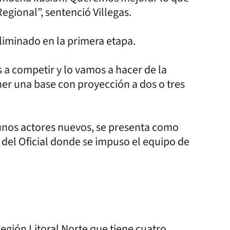
egional”, sentenció Villegas.
iminado en la primera etapa.
a competir y lo vamos a hacer de la
r una base con proyección a dos o tres
unos actores nuevos, se presenta como
l del Oficial donde se impuso el equipo de
Región Litoral Norte que tiene cuatro