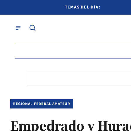
TEMAS DEL DÍA:
REGIONAL FEDERAL AMATEUR
Empedrado y Huracá