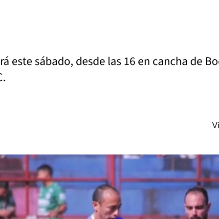
ará este sábado, desde las 16 en cancha de Bo
C.
V