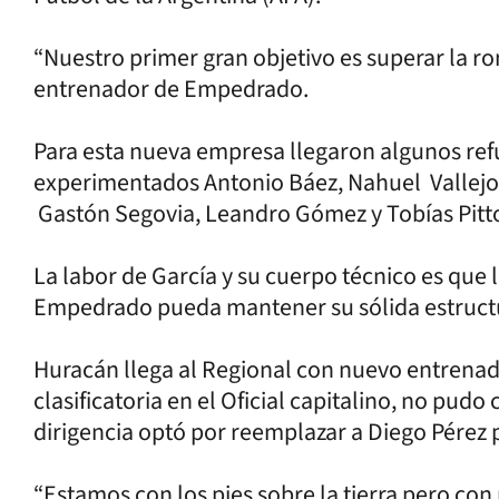
“Nuestro primer gran objetivo es superar la ro
entrenador de Empedrado.
Para esta nueva empresa llegaron algunos ref
experimentados Antonio Báez, Nahuel Vallejos 
Gastón Segovia, Leandro Gómez y Tobías Pitt
La labor de García y su cuerpo técnico es que
Empedrado pueda mantener su sólida estructu
Huracán llega al Regional con nuevo entrenad
clasificatoria en el Oficial capitalino, no pudo
dirigencia optó por reemplazar a Diego Pérez p
“Estamos con los pies sobre la tierra pero co