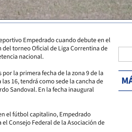
l Deportivo Empedrado cuando debute en el
del torneo Oficial de Liga Correntina de
tencia nacional.
por la primera fecha de la zona 9 de la
MÁ
 a las 16, tendrá como sede la cancha de
ardo Sandoval. En la fecha inaugural
en el fútbol capitalino, Empedrado
a el Consejo Federal de la Asociación de