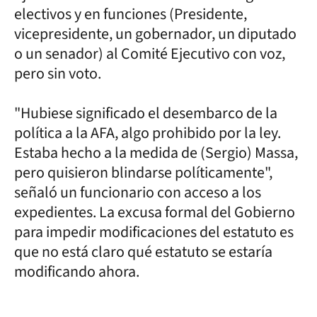
electivos y en funciones (Presidente,
vicepresidente, un gobernador, un diputado
o un senador) al Comité Ejecutivo con voz,
pero sin voto.
"Hubiese significado el desembarco de la
política a la AFA, algo prohibido por la ley.
Estaba hecho a la medida de (Sergio) Massa,
pero quisieron blindarse políticamente",
señaló un funcionario con acceso a los
expedientes. La excusa formal del Gobierno
para impedir modificaciones del estatuto es
que no está claro qué estatuto se estaría
modificando ahora.