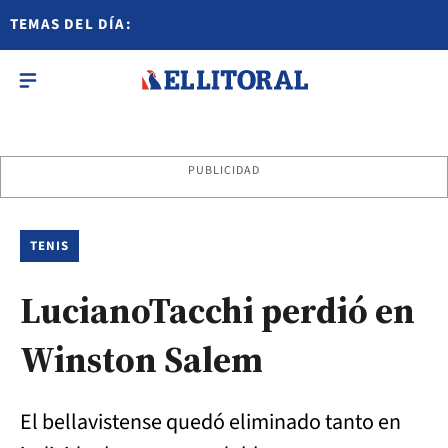
TEMAS DEL DÍA:
PUBLICIDAD
TENIS
LucianoTacchi perdió en
Winston Salem
El bellavistense quedó eliminado tanto en