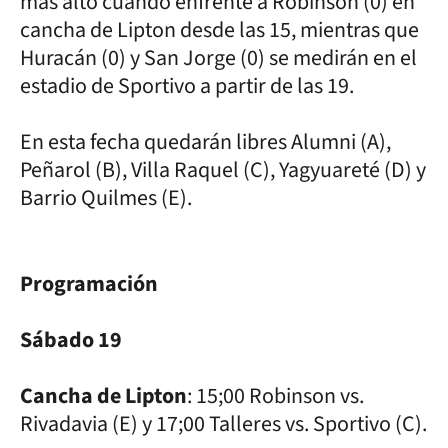
más alto cuando enfrente a Robinson (0) en
cancha de Lipton desde las 15, mientras que
Huracán (0) y San Jorge (0) se medirán en el
estadio de Sportivo a partir de las 19.
En esta fecha quedarán libres Alumni (A),
Peñarol (B), Villa Raquel (C), Yagyuareté (D) y
Barrio Quilmes (E).
Programación
Sábado 19
Cancha de Lipton
: 15;00 Robinson vs.
Rivadavia (E) y 17;00 Talleres vs. Sportivo (C).