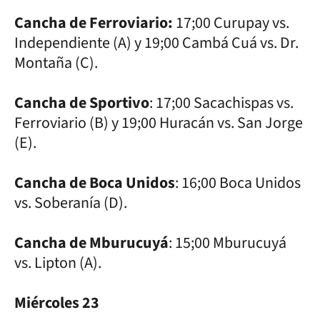
Cancha de Ferroviario:
17;00 Curupay vs.
Independiente (A) y 19;00 Cambá Cuá vs. Dr.
Montaña (C).
Cancha de Sportivo
: 17;00 Sacachispas vs.
Ferroviario (B) y 19;00 Huracán vs. San Jorge
(E).
Cancha de Boca Unidos
: 16;00 Boca Unidos
vs. Soberanía (D).
Cancha de Mburucuyá
: 15;00 Mburucuyá
vs. Lipton (A).
Miércoles 23