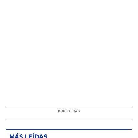
PUBLICIDAD
MÁS LEÍDAS