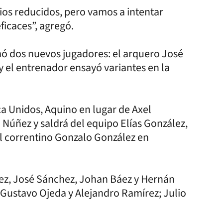
ios reducidos, pero vamos a intentar
eficaces”, agregó.
mó dos nuevos jugadores: el arquero José
y el entrenador ensayó variantes en la
a Unidos, Aquino en lugar de Axel
 Núñez y saldrá del equipo Elías González,
el correntino Gonzalo González en
ñez, José Sánchez, Johan Báez y Hernán
 Gustavo Ojeda y Alejandro Ramírez; Julio