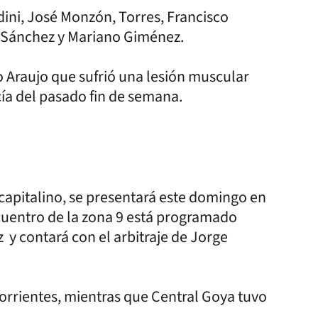
ini, José Monzón, Torres, Francisco
r Sánchez y Mariano Giménez.
o Araujo que sufrió una lesión muscular
cía del pasado fin de semana.
apitalino, se presentará este domingo en
cuentro de la zona 9 está programado
z y contará con el arbitraje de Jorge
rrientes, mientras que Central Goya tuvo