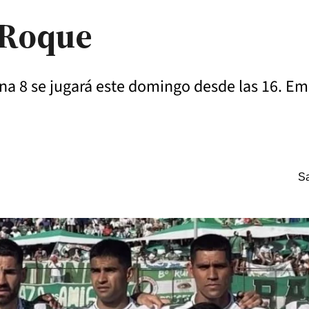
 Roque
ona 8 se jugará este domingo desde las 16. E
Sa