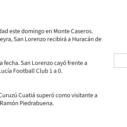
idad este domingo en Monte Caseros.
rreyra, San Lorenzo recibirá a Huracán de
a fecha. San Lorenzo cayó frente a
ucía Football Club 1 a 0.
Curuzú Cuatiá superó como visitante a
de Ramón Piedrabuena.