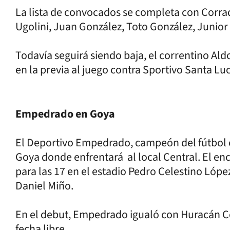
La lista de convocados se completa con Corrad
Ugolini, Juan González, Toto González, Junio
Todavía seguirá siendo baja, el correntino Ald
en la previa al juego contra Sportivo Santa Lu
Empedrado en Goya
El Deportivo Empedrado, campeón del fútbol c
Goya donde enfrentará al local Central. El en
para las 17 en el estadio Pedro Celestino Lópe
Daniel Miño.
En el debut, Empedrado igualó con Huracán Co
fecha libre.