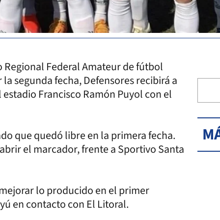
eo Regional Federal Amateur de fútbol
la segunda fecha, Defensores recibirá a
el estadio Francisco Ramón Puyol con el
MÁ
ado que quedó libre en la primera fecha.
brir el marcador, frente a Sportivo Santa
ejorar lo producido en el primer
yú en contacto con El Litoral.