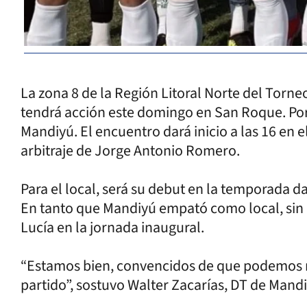
La zona 8 de la Región Litoral Norte del Torn
tendrá acción este domingo en San Roque. Por 
Mandiyú. El encuentro dará inicio a las 16 en 
arbitraje de Jorge Antonio Romero.
Para el local, será su debut en la temporada d
En tanto que Mandiyú empató como local, sin a
Lucía en la jornada inaugural.
“Estamos bien, convencidos de que podemos m
partido”, sostuvo Walter Zacarías, DT de Mandi