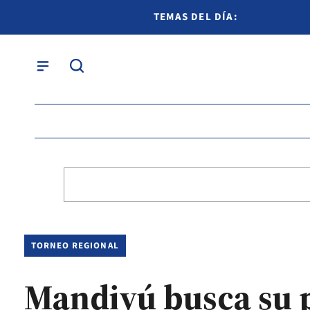
TEMAS DEL DÍA:
TORNEO REGIONAL
Mandiyú busca su pr