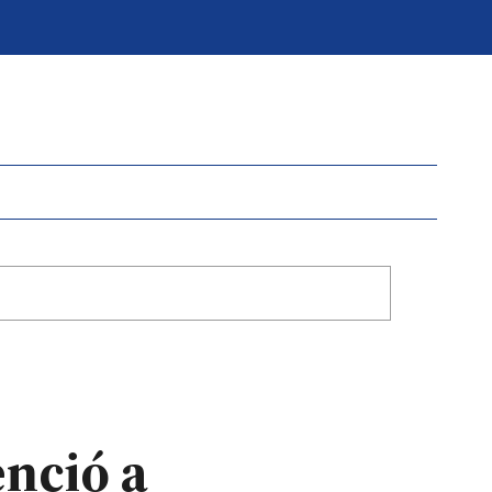
nció a