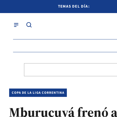
TEMAS DEL DÍA:
COPA DE LA LIGA CORRENTINA
Mburucuyá frenó a