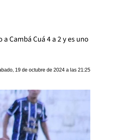
o a Cambá Cuá 4 a 2 y es uno
bado, 19 de octubre de 2024 a las 21:25