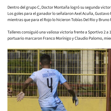
Dentro del grupo C, Doctor Montaña logró su segunda victori
Los goles para el ganador lo señalaron Axel Acuña, Gustavo 
mientras que para el Rojo lo hicieron Tobías Del Rio y Bruno 
Talleres consiguió una valiosa victoria frente a Sportivo 2 a 
portuario marcaron Franco Morínigo y Claudio Palomo, mient