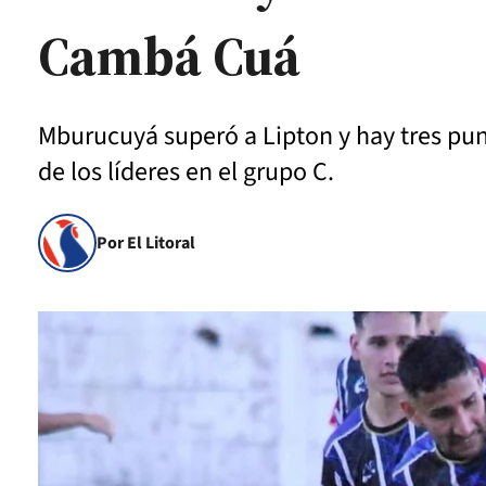
Cambá Cuá
Mburucuyá superó a Lipton y hay tres pun
de los líderes en el grupo C.
Por El Litoral