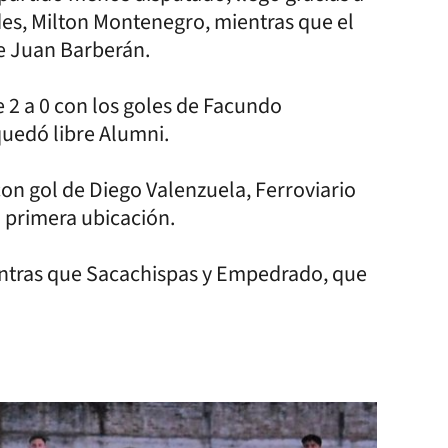
des, Milton Montenegro, mientras que el
de Juan Barberán.
 2 a 0 con los goles de Facundo
quedó libre Alumni.
 con gol de Diego Valenzuela, Ferroviario
a primera ubicación.
ientras que Sacachispas y Empedrado, que