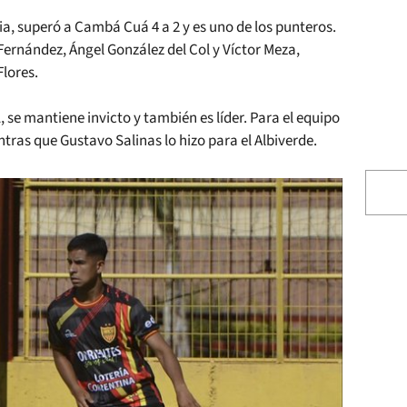
a, superó a Cambá Cuá 4 a 2 y es uno de los punteros.
Fernández, Ángel González del Col y Víctor Meza,
Flores.
1, se mantiene invicto y también es líder. Para el equipo
ras que Gustavo Salinas lo hizo para el Albiverde.