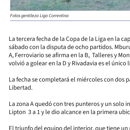
Fotos gentileza Liga Correntina
La tercera fecha de la Copa de la Liga en la c
sábado con la disputa de ocho partidos. Mburu
A, Ferroviario se afirma en la B, Talleres y Mo
volvió a golear en la D y Rivadavia es el único l
La fecha se completará el miércoles con dos p
Libertad.
La zona A quedó con tres punteros y un solo i
Lipton 3 a 1 y le dio alcance en la primera ubi
El triunfo del equipo del interior, que tiene u