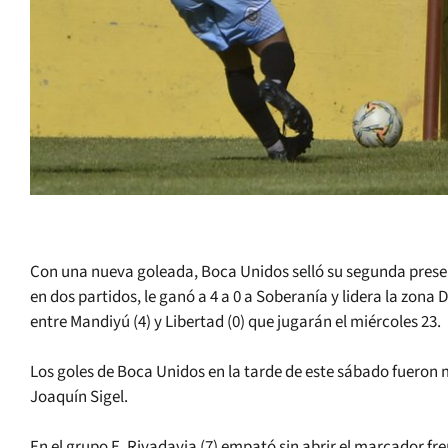
Con una nueva goleada, Boca Unidos selló su segunda presen
en dos partidos, le ganó a 4 a 0 a Soberanía y lidera la zona
entre Mandiyú (4) y Libertad (0) que jugarán el miércoles 23.
Los goles de Boca Unidos en la tarde de este sábado fueron 
Joaquín Sigel.
En el grupo E, Rivadavia (7) empató sin abrir el marcador f