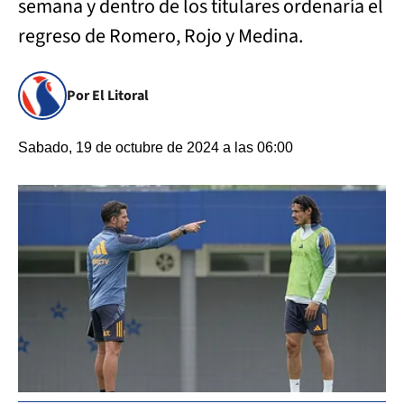
semana y dentro de los titulares ordenaría el
regreso de Romero, Rojo y Medina.
Por El Litoral
Sabado, 19 de octubre de 2024 a las 06:00