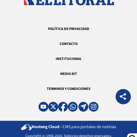
POLÍTICA DE PRIVACIDAD
CONTACTO
INSTITUCIONAL
MEDIA KIT
TERMINOS Y CONDICIONES
Mustang Cloud -
CMS para portales de noticias
Copyright (c) 1996-2026. Todos los derechos reservados.