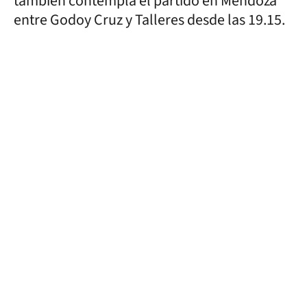
también contempla el partido en Mendoza
entre Godoy Cruz y Talleres desde las 19.15.