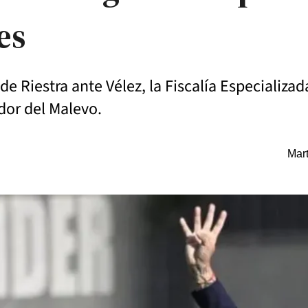
es
o de Riestra ante Vélez, la Fiscalía Especializ
dor del Malevo.
Mart