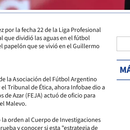
z por la fecha 22 de la Liga Profesional
 que dividió las aguas en el fútbol
el papelón que se vivió en el Guillermo
MÁ
de la Asociación del Fútbol Argentino
 el Tribunal de Ética, ahora Infobae dio a
s de Azar (FEJA) actuó de oficio para
 del Malevo.
zó la orden al Cuerpo de Investigaciones
rueba y conocer si esta "estrategia de