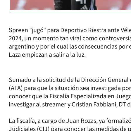
Spreen "jugó" para Deportivo Riestra ante Véle
2024, un momento tan viral como controversial
argentino y por el cual las consecuencias por 
Laza empiezan a salir a la luz.
Sumado a la solicitud de la Dirección General 
(AFA) para que la situación sea investigada por
conocer que la Fiscalía Especializada en Juego
investigar al streamer y Cristian Fabbiani, DT
La fiscalía, a cargo de Juan Rozas, ya formali
Judiciales (CIJ) para conocer las medidas de p