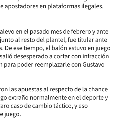
e apostadores en plataformas ilegales.
Malevo en el pasado mes de febrero y ante
nto al resto del plantel, fue titular ante
s. De ese tiempo, el balón estuvo en juego
salió desesperado a cortar con infracción
en para poder reemplazarle con Gustavo
aron las apuestas al respecto de la chance
lgo extraño normalmente en el deporte y
aro caso de cambio táctico, y eso
e juego.