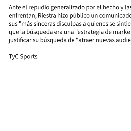
Ante el repudio generalizado por el hecho y las
enfrentan, Riestra hizo público un comunicado
sus "más sinceras disculpas a quienes se sinti
que la búsqueda era una "estrategia de marketi
justificar su búsqueda de "atraer nuevas audien
TyC Sports