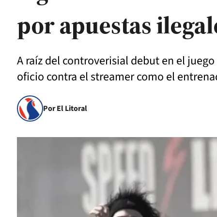
por apuestas ilegal
A raíz del controverisial debut en el jueg
oficio contra el streamer como el entrena
Por El Litoral