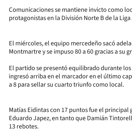
Comunicaciones se mantiene invicto como local
protagonistas en la División Norte B de la Liga
El miércoles, el equipo mercedeño sacó adela
Montmartre y se impuso 80 a 60 gracias a su gr
El partido se presentó equilibrado durante l
ingresó arriba en el marcador en el último cap
a 8 para sellar su cuarto triunfo como local.
Matías Eidintas con 17 puntos fue el principa
Eduardo Japez, en tanto que Damián Tintorelli
13 rebotes.