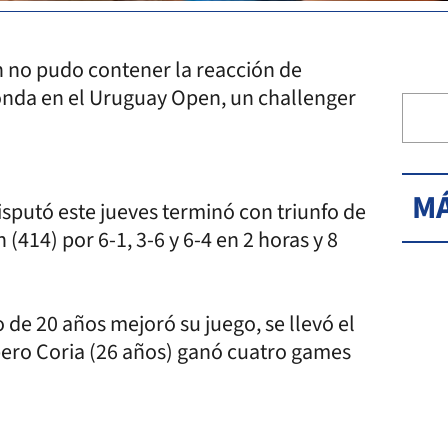
 no pudo contener la reacción de
ronda en el Uruguay Open, un challenger
MÁ
disputó este jueves terminó con triunfo de
(414) por 6-1, 3-6 y 6-4 en 2 horas y 8
 de 20 años mejoró su juego, se llevó el
 pero Coria (26 años) ganó cuatro games