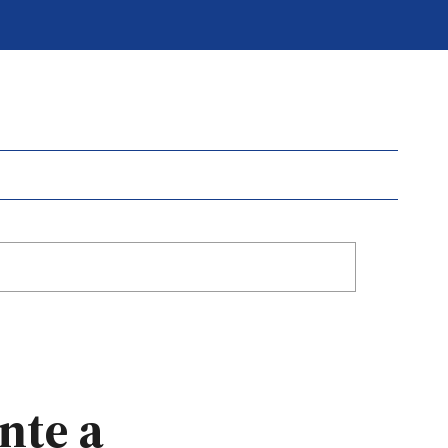
nte a