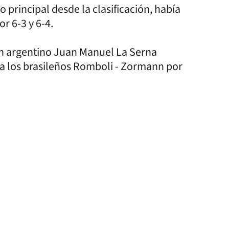
 principal desde la clasificación, había
r 6-3 y 6-4.
én argentino Juan Manuel La Serna
tra los brasileños Romboli - Zormann por