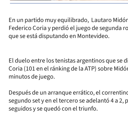
En un partido muy equilibrado, Lautaro Midón
Federico Coria y perdió el juego de segunda 
que se está disputando en Montevideo.
El duelo entre los tenistas argentinos que se 
Coria (101 en el ránking de la ATP) sobre Midón 
minutos de juego.
Después de un arranque errático, el correntino
segundo set y en el tercero se adelantó 4 a 2,
seguidos y se quedó con el triunfo.