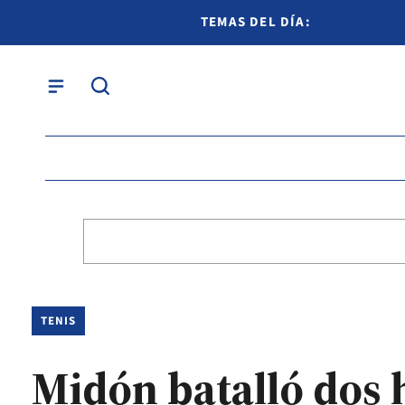
TEMAS DEL DÍA:
TENIS
Midón batalló dos 