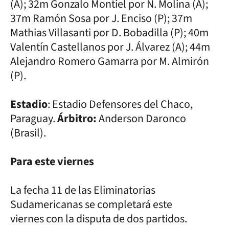
(A); 32m Gonzalo Montiel por N. Molina (A);
37m Ramón Sosa por J. Enciso (P); 37m
Mathias Villasanti por D. Bobadilla (P); 40m
Valentín Castellanos por J. Álvarez (A); 44m
Alejandro Romero Gamarra por M. Almirón
(P).
Estadio
: Estadio Defensores del Chaco,
Paraguay.
Árbitro:
Anderson Daronco
(Brasil).
Para este viernes
La fecha 11 de las Eliminatorias
Sudamericanas se completará este
viernes con la disputa de dos partidos.