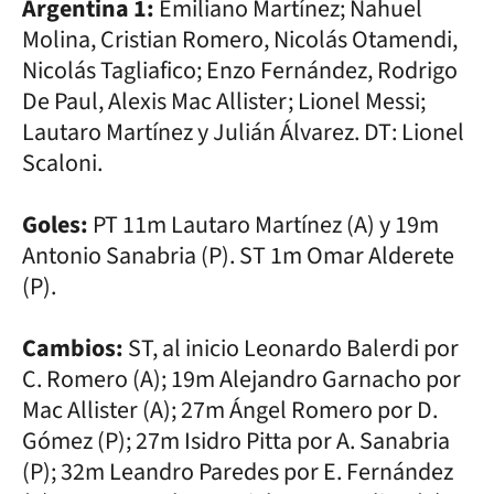
Argentina 1:
Emiliano Martínez; Nahuel
Molina, Cristian Romero, Nicolás Otamendi,
Nicolás Tagliafico; Enzo Fernández, Rodrigo
De Paul, Alexis Mac Allister; Lionel Messi;
Lautaro Martínez y Julián Álvarez. DT: Lionel
Scaloni.
Goles:
PT 11m Lautaro Martínez (A) y 19m
Antonio Sanabria (P). ST 1m Omar Alderete
(P).
Cambios:
ST, al inicio Leonardo Balerdi por
C. Romero (A); 19m Alejandro Garnacho por
Mac Allister (A); 27m Ángel Romero por D.
Gómez (P); 27m Isidro Pitta por A. Sanabria
(P); 32m Leandro Paredes por E. Fernández