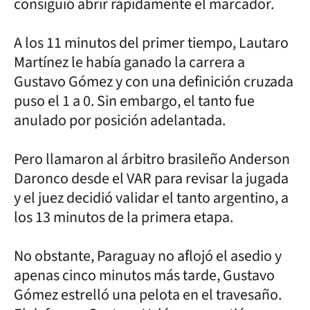
consiguió abrir rápidamente el marcador.
A los 11 minutos del primer tiempo, Lautaro
Martínez le había ganado la carrera a
Gustavo Gómez y con una definición cruzada
puso el 1 a 0. Sin embargo, el tanto fue
anulado por posición adelantada.
Pero llamaron al árbitro brasileño Anderson
Daronco desde el VAR para revisar la jugada
y el juez decidió validar el tanto argentino, a
los 13 minutos de la primera etapa.
No obstante, Paraguay no aflojó el asedio y
apenas cinco minutos más tarde, Gustavo
Gómez estrelló una pelota en el travesaño.