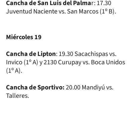
Cancha de San Luis del Palma
r: 17.30
Juventud Naciente vs. San Marcos (1º B).
Miércoles 19
Cancha de Lipton
: 19.30 Sacachispas vs.
Invico (1º A) y 2130 Curupay vs. Boca Unidos
(1º A).
Cancha de Sportivo:
20.00 Mandiyú vs.
Talleres.