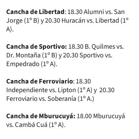
Cancha de Libertad
: 18.30 Alumni vs. San
Jorge (1º B) y 20.30 Huracán vs. Libertad (1º
A).
Cancha de Sportivo:
18.30 B. Quilmes vs.
Dr. Montaña (1º B) y 20.30 Sportivo vs.
Empedrado (1º A).
Cancha de Ferroviario
: 18.30
Independiente vs. Lipton (1º A) y 20.30
Ferroviario vs. Soberanía (1º A.)
Cancha de Mburucuyá:
18.00 Mburucuyá
vs. Cambá Cuá (1º A).