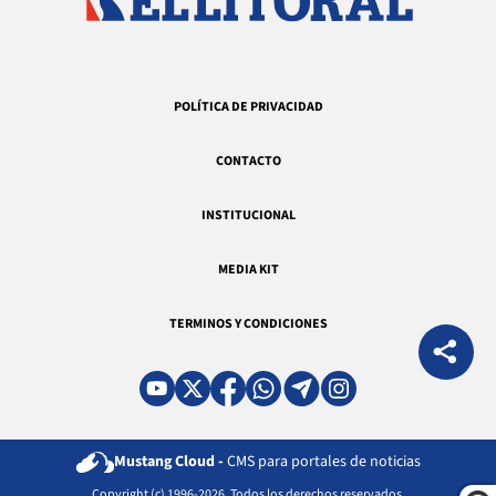
POLÍTICA DE PRIVACIDAD
CONTACTO
INSTITUCIONAL
MEDIA KIT
TERMINOS Y CONDICIONES
Mustang Cloud -
CMS para portales de noticias
Copyright (c) 1996-2026. Todos los derechos reservados.