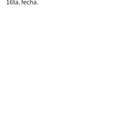
16ta. fecha.