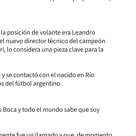
n la posición de volante era Leandro
 el nuevo director técnico del campeón
i, lo considera una pieza clave para la
 y se contactó con el nacido en Río
s del fútbol argentino.
es Boca y todo el mundo sabe que soy
amente fue un llamado y que, de momento,