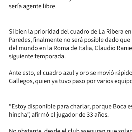
sería agente libre.
Si bien la prioridad del cuadro de La Ribera e
Paredes, finalmente no será posible dado que
del mundo en la Roma de Italia, Claudio Ranier
siguiente temporada.
Ante esto, el cuadro azul y oro se movió rápido
Gallegos, quien ya tuvo paso por varios equipo
“Estoy disponible para charlar, porque Boca 
hincha”, afirmó el jugador de 33 años.
No obstante, desde el club aseguran que sol