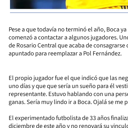
Pese a que todavía no terminó el año, Boca y
comenzó a contactar a algunos jugadores. Uno 
de Rosario Central que acaba de consagrarse 
apuntado para reemplazar a Pol Fernández.
El propio jugador fue el que indicó que las n
uno días y que que sería un sueño para él vest
representante. Estuvo hablando con una pers
ganas. Sería muy lindo ir a Boca. Ojalá se me 
El experimentado futbolista de 33 años finaliz
diciembre de este año y no renovará su vinculo