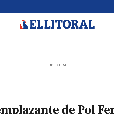
PUBLICIDAD
eemplazante de Pol Fe