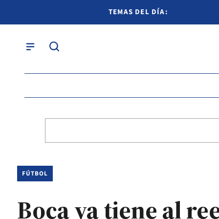
TEMAS DEL DÍA:
FÚTBOL
Boca ya tiene al r