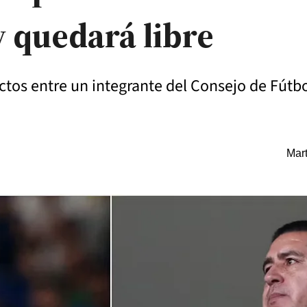
 quedará libre
ctos entre un integrante del Consejo de Fútbo
Mart