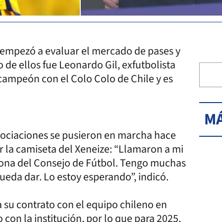
a empezó a evaluar el mercado de pases y
de ellos fue Leonardo Gil, exfutbolista
campeón con el Colo Colo de Chile y es
MÁ
egociaciones se pusieron en marcha hace
ir la camiseta del Xeneize: “Llamaron a mi
ona del Consejo de Fútbol. Tengo muchas
pueda dar. Lo estoy esperando”, indicó.
a su contrato con el equipo chileno en
 con la institución, por lo que para 2025,