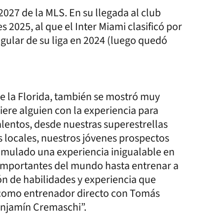
2027 de la MLS. En su llegada al club
 2025, al que el Inter Miami clasificó por
gular de su liga en 2024 (luego quedó
de la Florida, también se mostró muy
uiere alguien con la experiencia para
lentos, desde nuestras superestrellas
s locales, nuestros jóvenes prospectos
cumulado una experiencia inigualable en
 importantes del mundo hasta entrenar a
ión de habilidades y experiencia que
 como entrenador directo con Tomás
enjamín Cremaschi”.