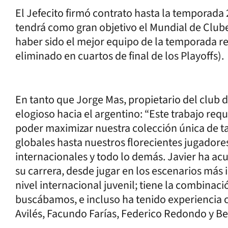
El Jefecito firmó contrato hasta la temporada 
tendrá como gran objetivo el Mundial de Clubes
haber sido el mejor equipo de la temporada re
eliminado en cuartos de final de los Playoffs).
En tanto que Jorge Mas, propietario del club 
elogioso hacia el argentino: “Este trabajo req
poder maximizar nuestra colección única de ta
globales hasta nuestros florecientes jugadore
internacionales y todo lo demás. Javier ha a
su carrera, desde jugar en los escenarios más
nivel internacional juvenil; tiene la combinac
buscábamos, e incluso ha tenido experiencia
Avilés, Facundo Farías, Federico Redondo y B