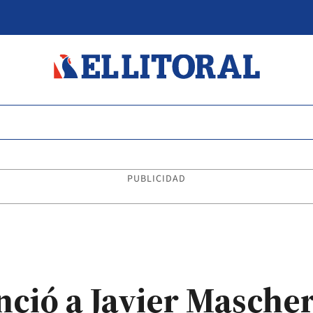
PUBLICIDAD
nció a Javier Masch