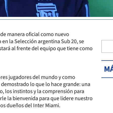
 de manera oficial como nuevo
o en la Selección argentina Sub 20, se
stará al frente del equipo que tiene como
MÁ
jores jugadores del mundo y como
 demostrado lo que lo hace grande: una
 los instintos y la comprensión para
e la bienvenida para que lidere nuestro
los dueños del Inter Miami.