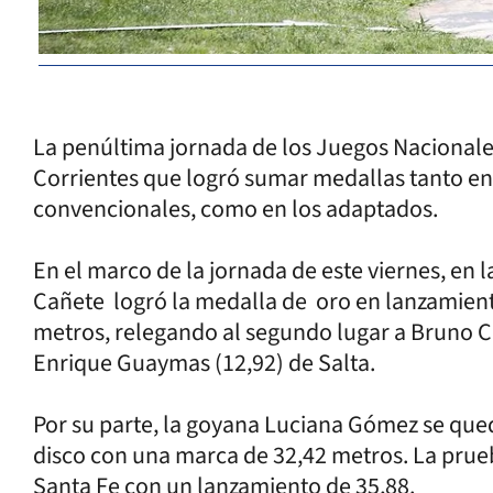
La penúltima jornada de los Juegos Nacionales
Corrientes que logró sumar medallas tanto en
convencionales, como en los adaptados.
En el marco de la jornada de este viernes, en 
Cañete logró la medalla de oro en lanzamient
metros, relegando al segundo lugar a Bruno Ce
Enrique Guaymas (12,92) de Salta.
Por su parte, la goyana Luciana Gómez se que
disco con una marca de 32,42 metros. La pru
Santa Fe con un lanzamiento de 35,88.