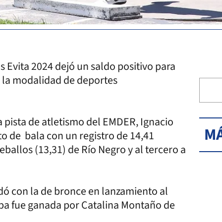
 Evita 2024 dejó un saldo positivo para
 la modalidad de deportes
la pista de atletismo del EMDER, Ignacio
MÁ
o de bala con un registro de 14,41
ballos (13,31) de Río Negro y al tercero a
dó con la de bronce en lanzamiento al
eba fue ganada por Catalina Montaño de