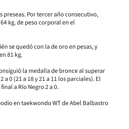
s preseas. Por tercer año consecutivo,
 64 kg. de peso corporal en el
én se quedó con la de oro en pesas, y
en 81 kg.
onsiguió la medalla de bronce al superar
 a 0 (21 a 18 y 21 a 11 los parciales). El
final a Río Negro 2 a 0.
 podio en taekwondo WT de Abel Balbastro