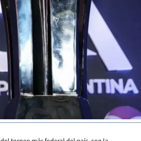
del torneo más federal del país, con la