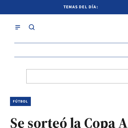
TEMAS DEL DÍA:
FÚTBOL
Se sorteó la Copa 