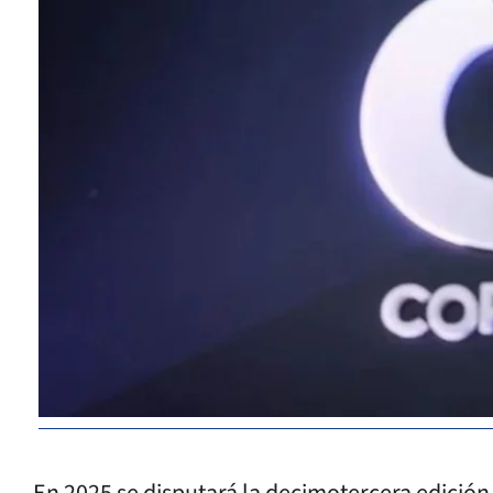
En 2025 se disputará la decimotercera edición 