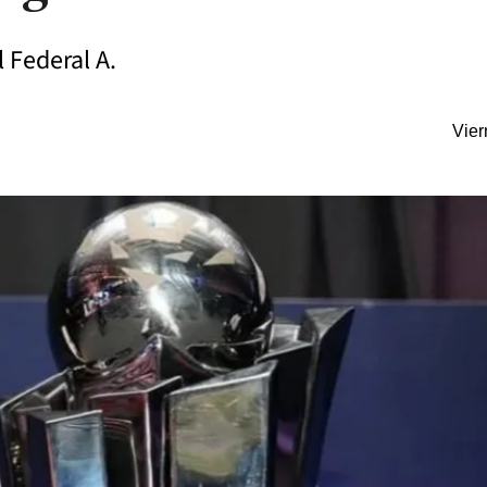
l Federal A.
Vier