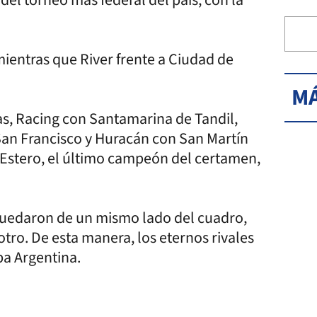
ientras que River frente a Ciudad de
MÁ
as, Racing con Santamarina de Tandil,
San Francisco y Huracán con San Martín
Estero, el último campeón del certamen,
quedaron de un mismo lado del cuadro,
otro. De esta manera, los eternos rivales
pa Argentina.