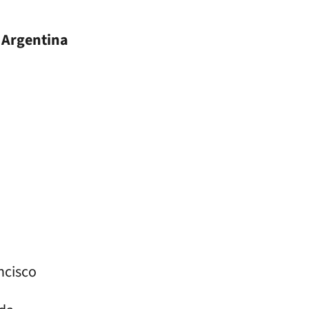
pa Argentina
ncisco