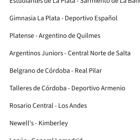
Estudiantes de La Plata - Sarmiento de La Ba
Gimnasia La Plata - Deportivo Español
Platense - Argentino de Quilmes
Argentinos Juniors - Central Norte de Salta
Belgrano de Córdoba - Real Pilar
Talleres de Córdoba - Deportivo Armenio
Rosario Central - Los Andes
Newell's - Kimberley