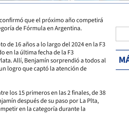
 confirmó que el próximo año competirá
egoría de Fórmula en Argentina.
o de 16 años a lo largo del 2024 en la F3
o en la última fecha de la F3
MÁ
lata. Allí, Benjamín sorprendió a todos al
, un logro que captó la atención de
e los 15 primeros en las 2 finales, de 38
jamín después de su paso por La Plta,
mpetir en la categoría durante la