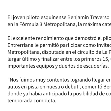
El joven piloto esquinense Benjamín Traverso
en la Fórmula 3 Metropolitana, la máxima cat
El excelente rendimiento que demostró el pilot
Entrerriana le permitió participar como invitad
Metropolitana, disputada en el circuito de La P
largar último y finalizar entre los primeros 15
importantes equipos y dueños de escuderías.
“Nos fuimos muy contentos logrando llegar entr
autos en pista en nuestro debut”, comentó Ben
donde ya había anticipado la posibilidad de co
temporada completa.