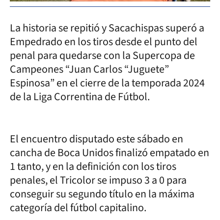
La historia se repitió y Sacachispas superó a
Empedrado en los tiros desde el punto del
penal para quedarse con la Supercopa de
Campeones “Juan Carlos “Juguete”
Espinosa” en el cierre de la temporada 2024
de la Liga Correntina de Fútbol.
El encuentro disputado este sábado en
cancha de Boca Unidos finalizó empatado en
1 tanto, y en la definición con los tiros
penales, el Tricolor se impuso 3 a 0 para
conseguir su segundo título en la máxima
categoría del fútbol capitalino.