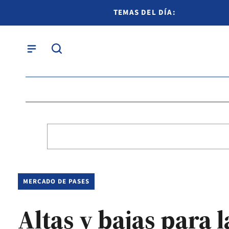
TEMAS DEL DÍA:
MERCADO DE PASES
Altas y bajas para 