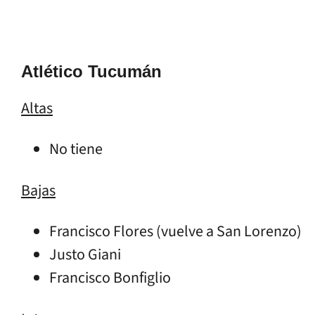
Atlético Tucumán
Altas
No tiene
Bajas
Francisco Flores (vuelve a San Lorenzo)
Justo Giani
Francisco Bonfiglio