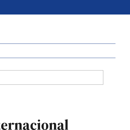
ternacional