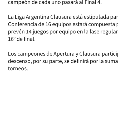
campeón de cada uno pasará al Final 4.
La Liga Argentina Clausura está estipulada pa
Conferencia de 16 equipos estará compuesta p
prevén 14 juegos por equipo en la fase regula
16° de final.
Los campeones de Apertura y Clausura participa
descenso, por su parte, se definirá por la sum
torneos.