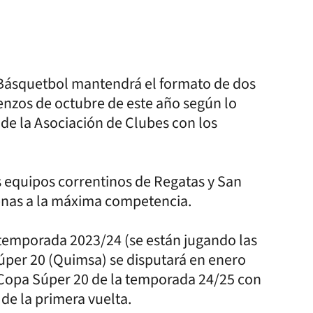
 Básquetbol mantendrá el formato de dos
ienzos de octubre de este año según lo
 de la Asociación de Clubes con los
os equipos correntinos de Regatas y San
tenas a la máxima competencia.
temporada 2023/24 (se están jugando las
úper 20 (Quimsa) se disputará en enero
la Copa Súper 20 de la temporada 24/25 con
 de la primera vuelta.