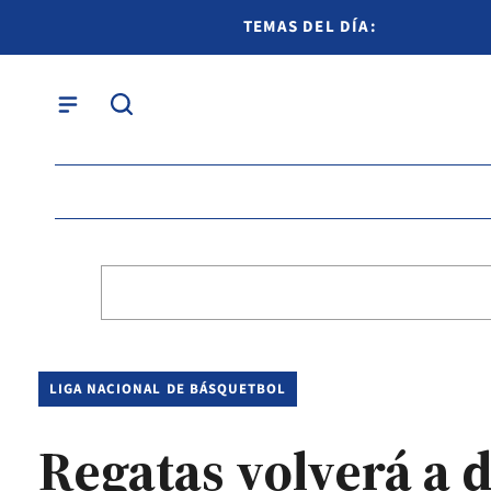
TEMAS DEL DÍA:
LIGA NACIONAL DE BÁSQUETBOL
Regatas volverá a 