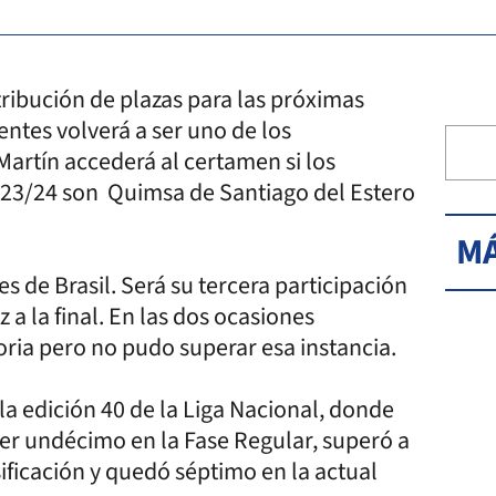
tribución de plazas para las próximas
ntes volverá a ser uno de los
artín accederá al certamen si los
2023/24 son Quimsa de Santiago del Estero
MÁ
es de Brasil. Será su tercera participación
a la final. En las dos ocasiones
toria pero no pudo superar esa instancia.
a edición 40 de la Liga Nacional, donde
ser undécimo en la Fase Regular, superó a
ficación y quedó séptimo en la actual