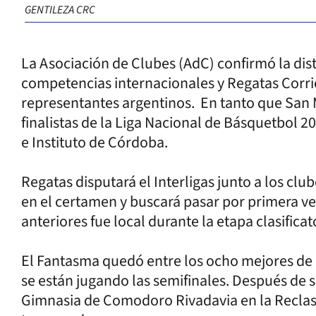
GENTILEZA CRC
La Asociación de Clubes (AdC) confirmó la dis
competencias internacionales y Regatas Corrie
representantes argentinos. En tanto que San M
finalistas de la Liga Nacional de Básquetbol 
e Instituto de Córdoba.
Regatas disputará el Interligas junto a los club
en el certamen y buscará pasar por primera vez 
anteriores fue local durante la etapa clasifica
El Fantasma quedó entre los ocho mejores de l
se están jugando las semifinales. Después de 
Gimnasia de Comodoro Rivadavia en la Reclasi