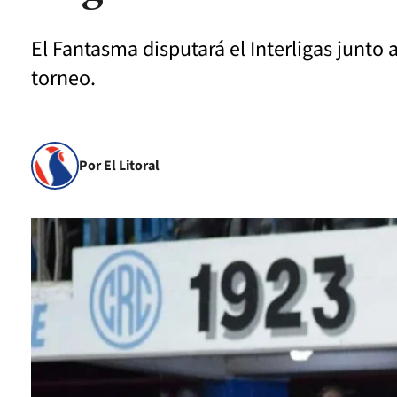
El Fantasma disputará el Interligas junto 
torneo.
Por El Litoral