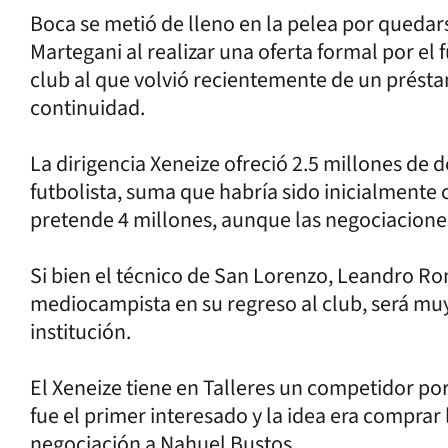
Boca se metió de lleno en la pelea por quedar
Martegani al realizar una oferta formal por el
club al que volvió recientemente de un prést
continuidad.
La dirigencia Xeneize ofreció 2.5 millones de d
futbolista, suma que habría sido inicialmente 
pretende 4 millones, aunque las negociacione
Si bien el técnico de San Lorenzo, Leandro Rom
mediocampista en su regreso al club, será muy 
institución.
El Xeneize tiene en Talleres un competidor po
fue el primer interesado y la idea era comprar 
negociación a Nahuel Bustos.