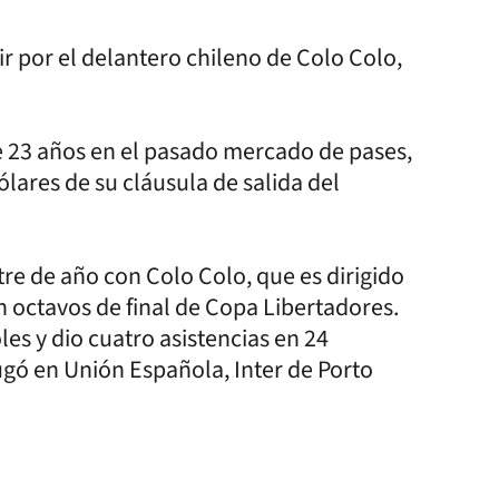
tir por el delantero chileno de Colo Colo,
e 23 años en el pasado mercado de pases,
ólares de su cláusula de salida del
re de año con Colo Colo, que es dirigido
en octavos de final de Copa Libertadores.
les y dio cuatro asistencias en 24
ugó en Unión Española, Inter de Porto