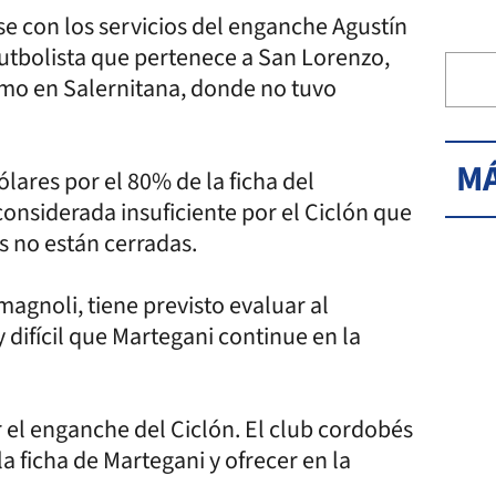
se con los servicios del enganche Agustín
 futbolista que pertenece a San Lorenzo,
amo en Salernitana, donde no tuvo
MÁ
ólares por el 80% de la ficha del
considerada insuficiente por el Ciclón que
s no están cerradas.
agnoli, tiene previsto evaluar al
difícil que Martegani continue en la
r el enganche del Ciclón. El club cordobés
la ficha de Martegani y ofrecer en la