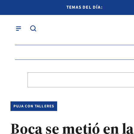
TEMAS DEL DÍA:
PUJA CON TALLERES
Boca se metió en l