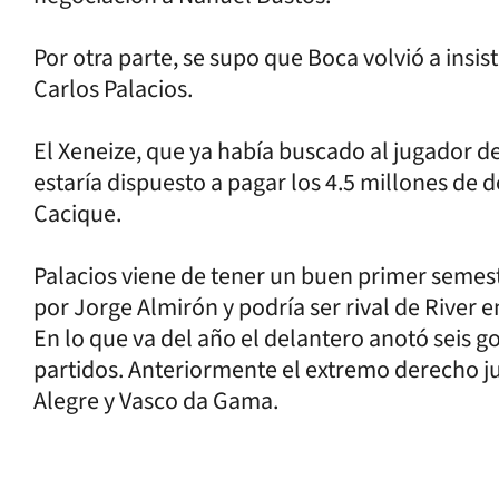
Por otra parte, se supo que Boca volvió a insis
Carlos Palacios.
El Xeneize, que ya había buscado al jugador d
estaría dispuesto a pagar los 4.5 millones de d
Cacique.
Palacios viene de tener un buen primer semest
por Jorge Almirón y podría ser rival de River 
En lo que va del año el delantero anotó seis go
partidos. Anteriormente el extremo derecho j
Alegre y Vasco da Gama.