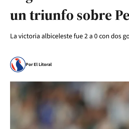
un triunfo sobre P
La victoria albiceleste fue 2 a 0 con dos g
Por El Litoral