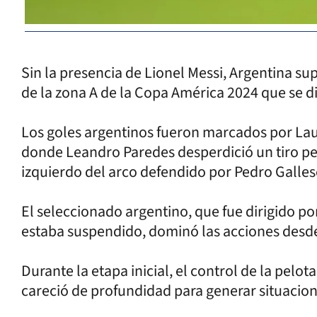
Sin la presencia de Lionel Messi, Argentina supe
de la zona A de la Copa América 2024 que se d
Los goles argentinos fueron marcados por Lau
donde Leandro Paredes desperdició un tiro pen
izquierdo del arco defendido por Pedro Galles
El seleccionado argentino, que fue dirigido p
estaba suspendido, dominó las acciones desde
Durante la etapa inicial, el control de la pelo
careció de profundidad para generar situacion