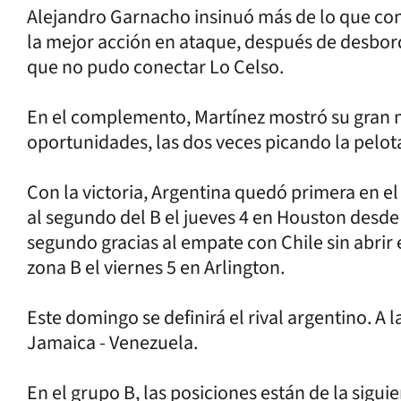
Alejandro Garnacho insinuó más de lo que con
la mejor acción en ataque, después de desbord
que no pudo conectar Lo Celso.
En el complemento, Martínez mostró su gran 
oportunidades, las dos veces picando la pelot
Con la victoria, Argentina quedó primera en el
al segundo del B el jueves 4 en Houston desde
segundo gracias al empate con Chile sin abrir 
zona B el viernes 5 en Arlington.
Este domingo se definirá el rival argentino. A 
Jamaica - Venezuela.
En el grupo B, las posiciones están de la sig