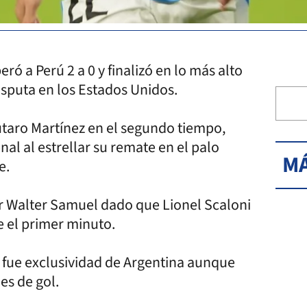
ró a Perú 2 a 0 y finalizó en lo más alto
isputa en los Estados Unidos.
taro Martínez en el segundo tiempo,
al al estrellar su remate en el palo
MÁ
e.
or Walter Samuel dado que Lionel Scaloni
 el primer minuto.
ta fue exclusividad de Argentina aunque
es de gol.