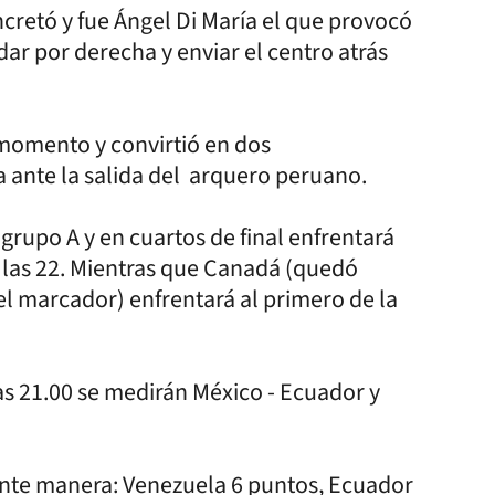
cretó y fue Ángel Di María el que provocó
ar por derecha y enviar el centro atrás
momento y convirtió en dos
a ante la salida del arquero peruano.
 grupo A y en cuartos de final enfrentará
 las 22. Mientras que Canadá (quedó
el marcador) enfrentará al primero de la
las 21.00 se medirán México - Ecuador y
uiente manera: Venezuela 6 puntos, Ecuador