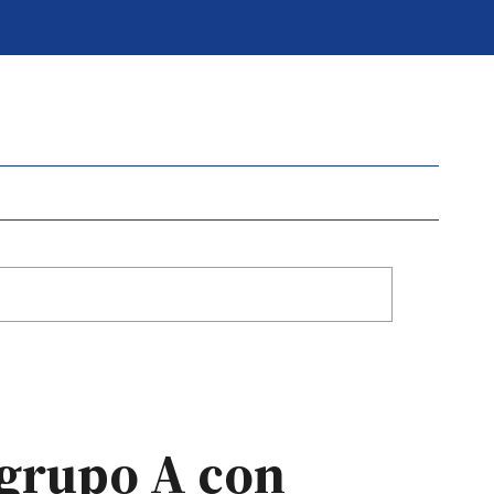
l grupo A con