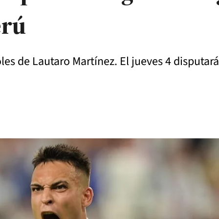
erú
oles de Lautaro Martínez. El jueves 4 disputará