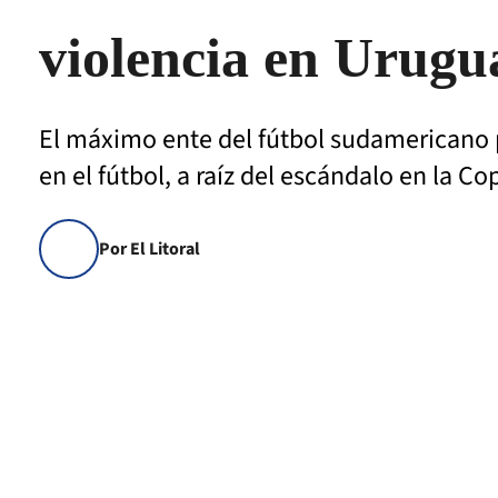
violencia en Urugu
El máximo ente del fútbol sudamericano 
en el fútbol, a raíz del escándalo en la C
Por El Litoral