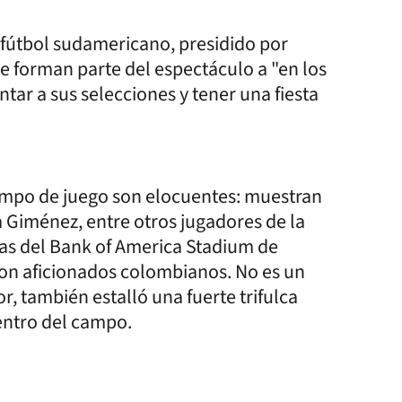
 fútbol sudamericano, presidido por
e forman parte del espectáculo a "en los
tar a sus selecciones y tener una fiesta
campo de juego son elocuentes: muestran
 Giménez, entre otros jugadores de la
das del Bank of America Stadium de
con aficionados colombianos. No es un
r, también estalló una fuerte trifulca
centro del campo.