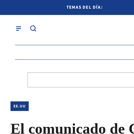
TEMAS DEL DÍA:
EE.UU
El comunicado de C