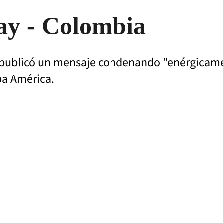
ay - Colombia
publicó un mensaje condenando "enérgicamen
opa América.