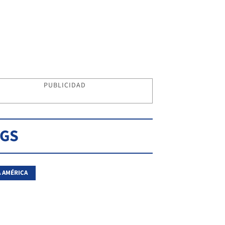
PUBLICIDAD
AGS
 AMÉRICA