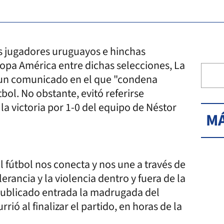
os jugadores uruguayos e hinchas
Copa América entre dichas selecciones, La
un comunicado en el que "condena
bol. No obstante, evitó referirse
la victoria por 1-0 del equipo de Néstor
MÁ
l fútbol nos conecta y nos une a través de
lerancia y la violencia dentro y fuera de la
ublicado entrada la madrugada del
rió al finalizar el partido, en horas de la