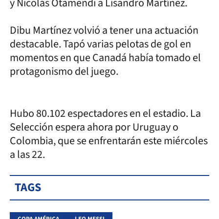
y Nicolás Otamendi a Lisandro Martínez.
Dibu Martínez volvió a tener una actuación
destacable. Tapó varias pelotas de gol en
momentos en que Canadá había tomado el
protagonismo del juego.
Hubo 80.102 espectadores en el estadio. La
Selección espera ahora por Uruguay o
Colombia, que se enfrentarán este miércoles
a las 22.
TAGS
COPA AMÉRICA
LEO MESSI