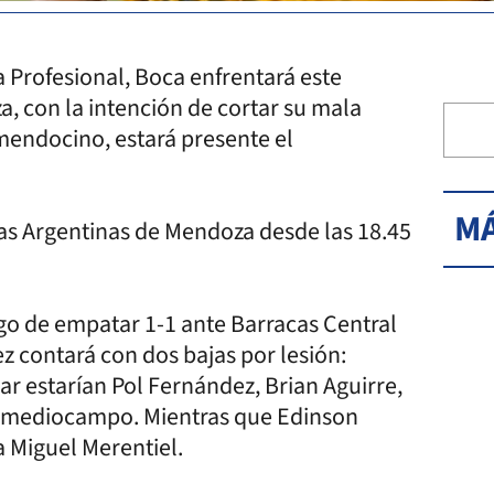
a Profesional, Boca enfrentará este
, con la intención de cortar su mala
 mendocino, estará presente el
MÁ
nas Argentinas de Mendoza desde las 18.45
go de empatar 1-1 ante Barracas Central
 contará con dos bajas por lesión:
lar estarían Pol Fernández, Brian Aguirre,
el mediocampo. Mientras que Edinson
 Miguel Merentiel.