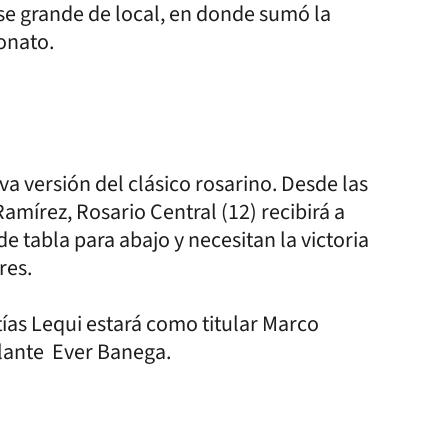
se grande de local, en donde sumó la
onato.
va versión del clásico rosarino. Desde las
amírez, Rosario Central (12) recibirá a
e tabla para abajo y necesitan la victoria
res.
ías Lequi estará como titular Marco
olante Ever Banega.