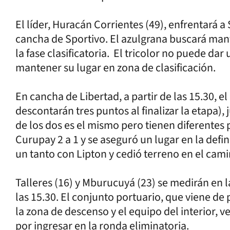
El líder, Huracán Corrientes (49), enfrentará a
cancha de Sportivo. El azulgrana buscará mant
la fase clasificatoria. El tricolor no puede da
mantener su lugar en zona de clasificación.
En cancha de Libertad, a partir de las 15.30, el
descontarán tres puntos al finalizar la etapa), 
de los dos es el mismo pero tienen diferentes 
Curupay 2 a 1 y se aseguró un lugar en la defi
un tanto con Lipton y cedió terreno en el camin
Talleres (16) y Mburucuyá (23) se medirán en 
las 15.30. El conjunto portuario, que viene de
la zona de descenso y el equipo del interior, v
por ingresar en la ronda eliminatoria.