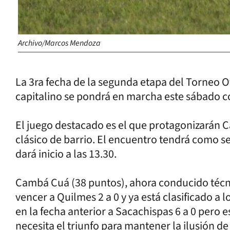
Archivo/Marcos Mendoza
La 3ra fecha de la segunda etapa del Torneo Ofi
capitalino se pondrá en marcha este sábado co
El juego destacado es el que protagonizarán 
clásico de barrio. El encuentro tendrá como s
dará inicio a las 13.30.
Cambá Cuá (38 puntos), ahora conducido técni
vencer a Quilmes 2 a 0 y ya está clasificado a 
en la fecha anterior a Sacachispas 6 a 0 pero es
necesita el triunfo para mantener la ilusión de 