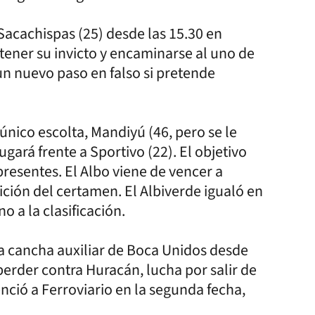
 Sacachispas (25) desde las 15.30 en
ener su invicto y encaminarse al uno de
r un nuevo paso en falso si pretende
 único escolta, Mandiyú (46, pero se le
jugará frente a Sportivo (22). El objetivo
presentes. El Albo viene de vencer a
nición del certamen. El Albiverde igualó en
o a la clasificación.
la cancha auxiliar de Boca Unidos desde
 perder contra Huracán, lucha por salir de
enció a Ferroviario en la segunda fecha,