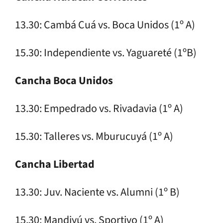
13.30: Cambá Cuá vs. Boca Unidos (1º A)
15.30: Independiente vs. Yaguareté (1ºB)
Cancha Boca Unidos
13.30: Empedrado vs. Rivadavia (1º A)
15.30: Talleres vs. Mburucuyá (1º A)
Cancha Libertad
13.30: Juv. Naciente vs. Alumni (1º B)
15.30: Mandiyú vs. Sportivo (1º A)