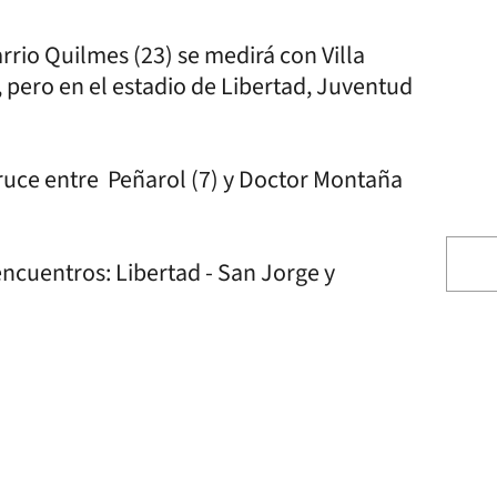
arrio Quilmes (23) se medirá con Villa
, pero en el estadio de Libertad, Juventud
ruce entre Peñarol (7) y Doctor Montaña
cuentros: Libertad - San Jorge y