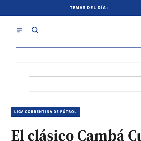
TEMAS DEL DÍA:
LIGA CORRENTINA DE FÚTBOL
El clásico Cambá Cu