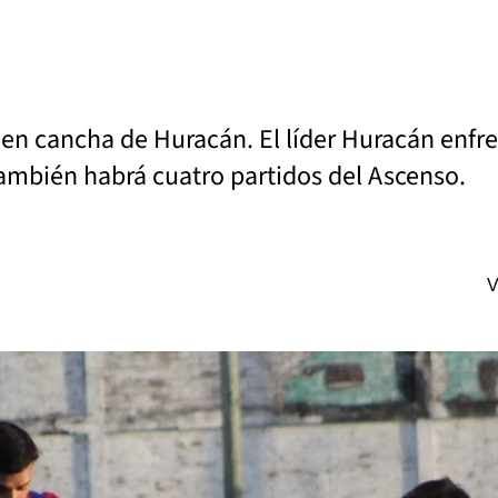
 en cancha de Huracán. El líder Huracán enfre
También habrá cuatro partidos del Ascenso.
V