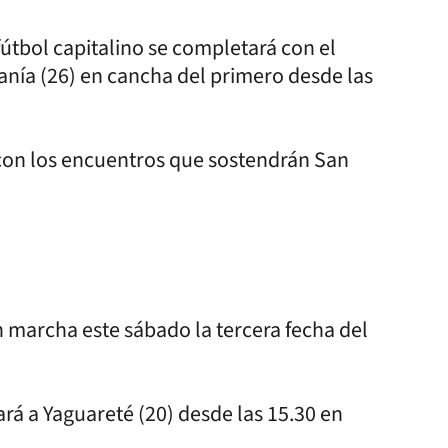
fútbol capitalino se completará con el
anía (26) en cancha del primero desde las
con los encuentros que sostendrán San
n marcha este sábado la tercera fecha del
rá a Yaguareté (20) desde las 15.30 en