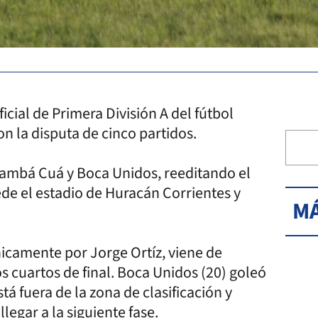
cial de Primera División A del fútbol
n la disputa de cinco partidos.
Cambá Cuá y Boca Unidos, reeditando el
ede el estadio de Huracán Corrientes y
MÁ
camente por Jorge Ortíz, viene de
los cuartos de final. Boca Unidos (20) goleó
tá fuera de la zona de clasificación y
llegar a la siguiente fase.