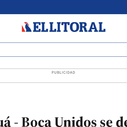
PUBLICIDAD
á - Boca Unidos se d