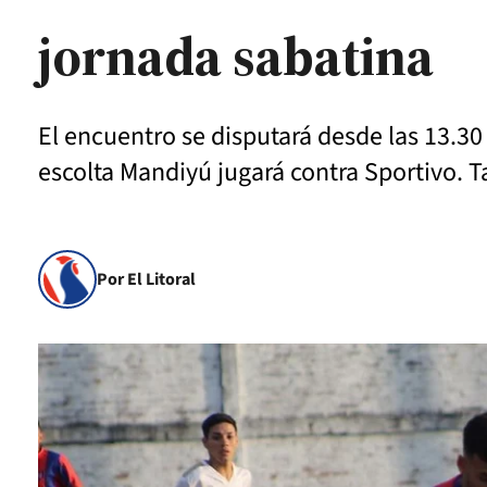
jornada sabatina
El encuentro se disputará desde las 13.30
escolta Mandiyú jugará contra Sportivo. 
Por El Litoral